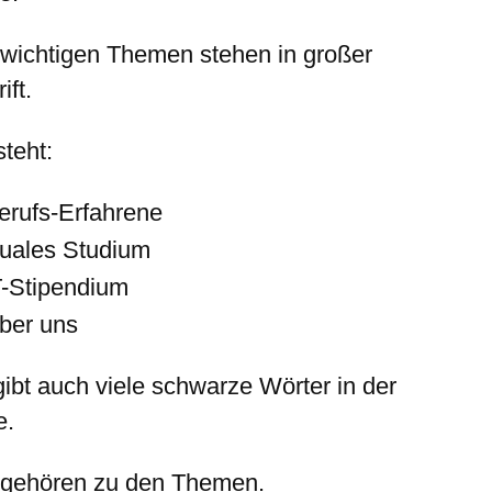
 wichtigen Themen stehen in großer
ift.
teht:
erufs-Erfahrene
uales Studium
T-Stipendium
ber uns
gibt auch viele schwarze Wörter in der
e.
 gehören zu den Themen.