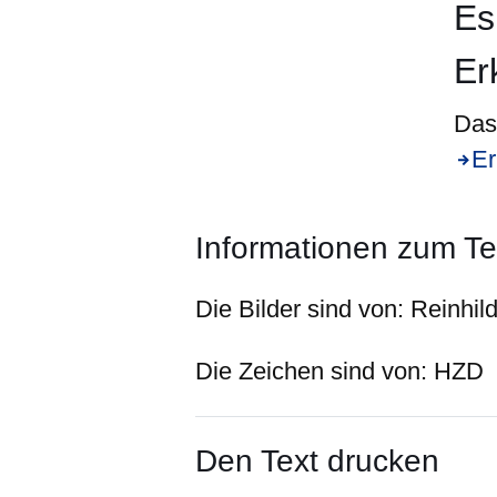
Es
Er
Das 
Er
Informationen zum Te
Die Bilder sind von:
Reinhil
Die Zeichen sind von:
HZD
Den Text drucken