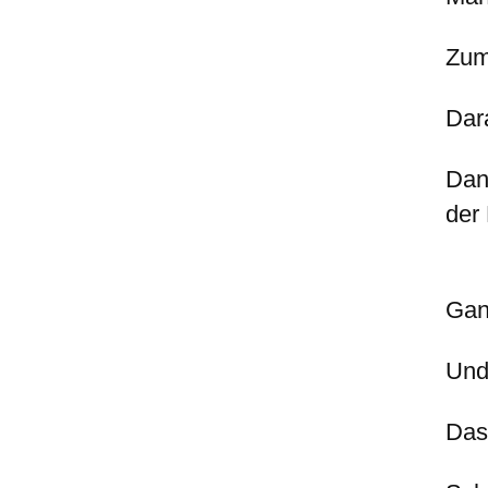
Zum
Dar
Dan
der 
Gan
Und
Das