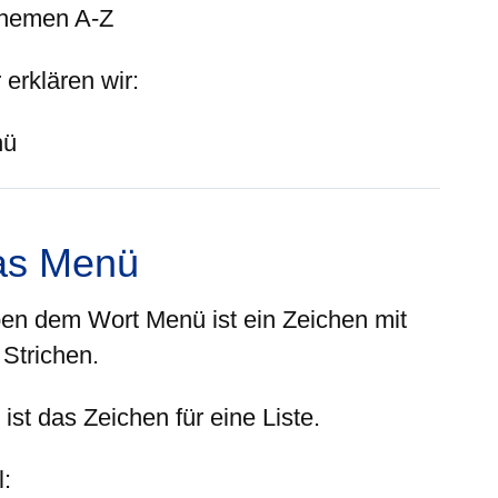
hemen A-Z
 erklären wir:
nü
as Menü
en dem Wort Menü ist ein Zeichen mit
 Strichen.
ist das Zeichen für eine Liste.
l
: