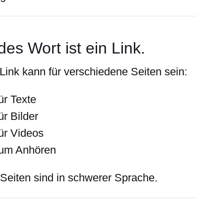
des Wort ist ein Link.
 Link kann für verschiedene Seiten sein:
ür Texte
ür Bilder
ür Videos
um Anhören
 Seiten sind in schwerer Sprache.