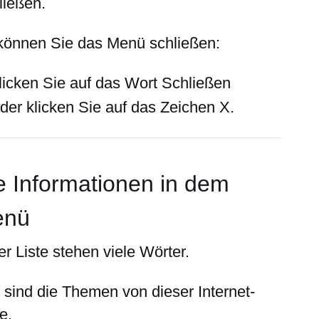
ließen.
können Sie das Menü schließen:
licken Sie auf das Wort Schließen
der klicken Sie auf das Zeichen X.
e Informationen in dem
enü
er Liste stehen viele Wörter.
 sind die Themen von dieser Internet-
e.