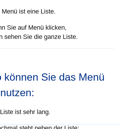
Menü ist eine Liste.
n Sie auf Menü klicken,
n sehen Sie die ganze Liste.
 können Sie das Menü
nutzen:
Liste ist sehr lang.
chmal steht neben der Liste: