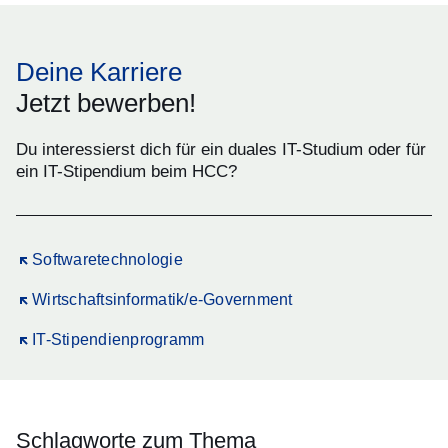
Deine Karriere
Jetzt bewerben!
Du interessierst dich für ein duales IT-Studium oder für
ein IT-Stipendium beim HCC?
Öffnet sich in einem neuen Fenster
Softwaretechnologie
Öffnet sich in einem neuen Fenster
Wirtschaftsinformatik/e-Government
Öffnet sich in einem neuen Fenster
IT-Stipendienprogramm
Schlagworte zum Thema