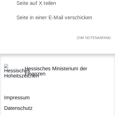
Seite auf X teilen
Öffnet sich in einem neuen Fenster
Seite in einer E-Mail verschicken
Öffnet sich in einem neuen 
ZUM SEITENANFANG
Hessisches Ministerium der
Finanzen
Impressum
Datenschutz